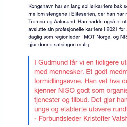
Kongshavn har en lang spillerkarriere bak 
mellom stengene i Eliteserien, der han har
Tromsø og Aalesund. Han hadde også et ut
avslutte sin profesjonelle karriere i 2021 fo
daglig som regionleder i MOT Norge, og N
gjør denne satsingen mulig. 
I Gudmund får vi en tidligere u
med mennesker. Et godt medm
formidlingsevne. Han vet hva det
kjenner NISO godt som organisas
tjenester og tilbud. Det gjør h
unge og etablerte utøvere rundt
- Forbundsleder Kristoffer Vat