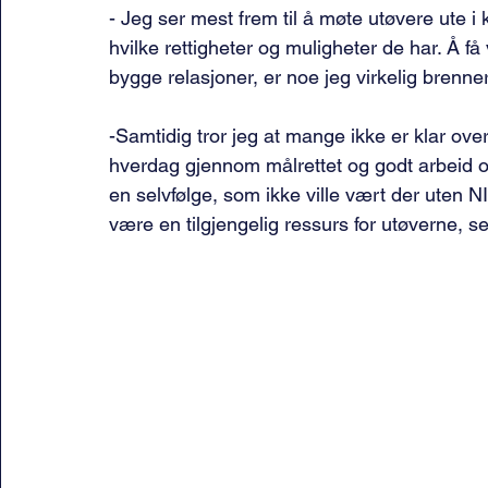
- 
Jeg ser mest frem til å møte utøvere ute i 
hvilke rettigheter og muligheter de har. Å få
bygge relasjoner, er noe jeg virkelig brenner
-S
amtidig tror jeg at mange ikke er klar ove
hverdag gjennom målrettet og godt arbeid ov
en selvfølge, som ikke ville vært der uten N
være en tilgjengelig ressurs for utøverne, ser