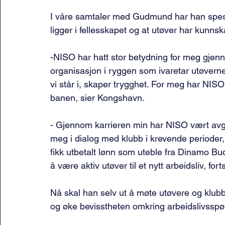
I våre samtaler med Gudmund har han spesie
ligger i fellesskapet og at utøver har kunns
-NISO har hatt stor betydning for meg gjenn
organisasjon i ryggen som ivaretar utøvernes
vi står i, skaper trygghet. For meg har NISO 
banen, sier Kongshavn.
- Gjennom karrieren min har NISO vært avgjø
meg i dialog med klubb i krevende perioder, 
fikk utbetalt lønn som uteble fra Dinamo Buc
å være aktiv utøver til et nytt arbeidsliv, fort
Nå skal han selv ut å møte utøvere og klubbe
og øke bevisstheten omkring arbeidslivsspø