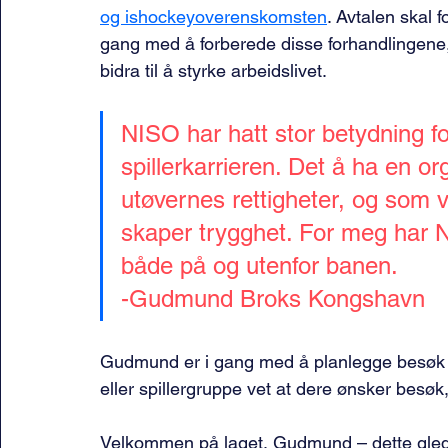
og ishockeyoverenskomsten
. Avtalen skal 
gang med å forberede disse forhandlingene,
bidra til å styrke arbeidslivet.
NISO har hatt stor betydning f
spillerkarrieren. Det å ha en o
utøvernes rettigheter, og som vi
skaper trygghet. For meg har NI
både på og utenfor banen.
-Gudmund Broks Kongshavn
Gudmund er i gang med å planlegge besøk u
eller spillergruppe vet at dere ønsker besøk,
Velkommen på laget, Gudmund – dette gleder