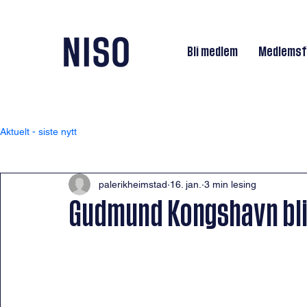
Bli medlem
Medlemsf
Aktuelt - siste nytt
palerikheimstad
16. jan.
3 min lesing
Gudmund Kongshavn bli