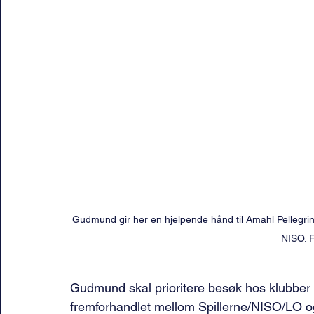
Gudmund gir her en hjelpende hånd til Amahl Pellegri
NISO. F
Gudmund skal prioritere besøk hos klubber i
fremforhandlet mellom Spillerne/NISO/LO o