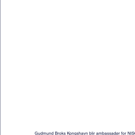
Gudmund Broks Kongshavn blir ambassadør for NISO!