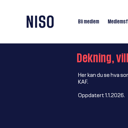
Bli medlem
Medlemsf
Dekning, vi
Her kan du se hva so
KAF.
Oppdatert 1.1.2026.