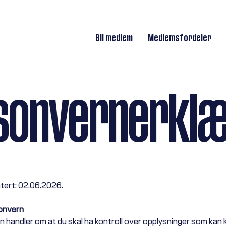
Bli medlem
Medlemsfordeler
sonvernerklæ
tert: 02.06.2026.
sonvern
 handler om at du skal ha kontroll over opplysninger som kan k