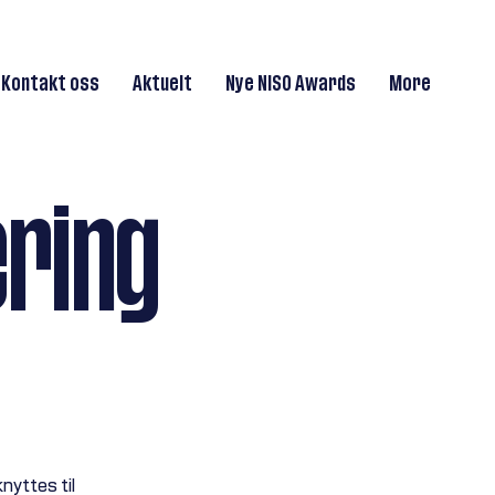
Kontakt oss
Aktuelt
Nye NISO Awards
More
ring
nyttes til