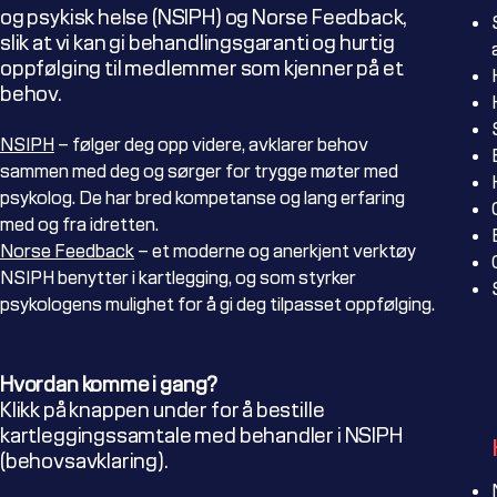
og psykisk helse (NSIPH) og Norse Feedback,
slik at vi kan gi behandlingsgaranti og hurtig
oppfølging til medlemmer som kjenner på et
behov.
NSIPH
– følger deg opp videre, avklarer behov
sammen med deg og sørger for trygge møter med
psykolog. De har bred kompetanse og lang erfaring
med og fra idretten.​
Norse Feedback
– et moderne og anerkjent verktøy
NSIPH benytter i kartlegging, og som styrker
psykologens mulighet for å gi deg tilpasset oppfølging.
Hvordan komme i gang?
Klikk på knappen under for å bestille
kartleggingssamtale med behandler i NSIPH
(behovsavklaring).