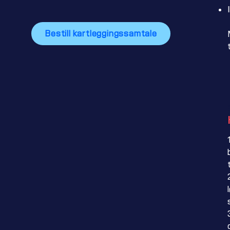
Bestill kartleggingssamtale