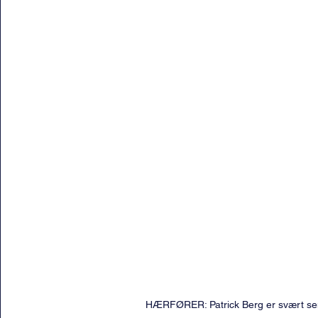
HÆRFØRER: Patrick Berg er svært sent