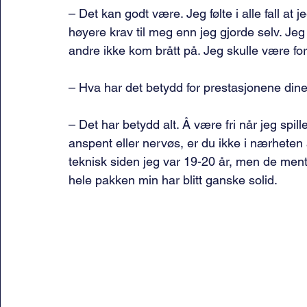
– Det kan godt være. Jeg følte i alle fall at j
høyere krav til meg enn jeg gjorde selv. Je
andre ikke kom brått på. Jeg skulle være fo
– Hva har det betydd for prestasjonene di
– Det har betydd alt. Å være fri når jeg spille
anspent eller nervøs, er du ikke i nærheten av
teknisk siden jeg var 19-20 år, men de ment
hele pakken min har blitt ganske solid.