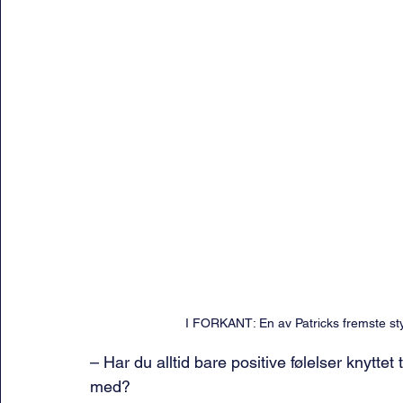
I FORKANT: En av Patricks fremste styrk
– Har du alltid bare positive følelser knyttet 
med?