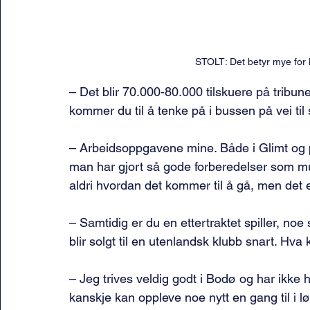
STOLT: Det betyr mye for 
– Det blir 70.000-80.000 tilskuere på trib
kommer du til å tenke på i bussen på vei til
– Arbeidsoppgavene mine. Både i Glimt og på 
man har gjort så gode forberedelser som muli
aldri hvordan det kommer til å gå, men det er
– Samtidig er du en ettertraktet spiller, no
blir solgt til en utenlandsk klubb snart. Hva 
– Jeg trives veldig godt i Bodø og har ikke
kanskje kan oppleve noe nytt en gang til i lø