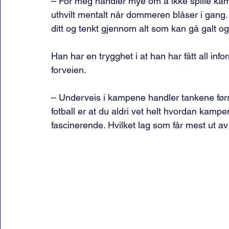
– For meg handler mye om å ikke spille kamp
uthvilt mentalt når dommeren blåser i gang. 
ditt og tenkt gjennom alt som kan gå galt og b
Han har en trygghet i at han har fått all in
forveien.
– Underveis i kampene handler tankene før
fotball er at du aldri vet helt hvordan kampene
fascinerende. Hvilket lag som får mest ut av