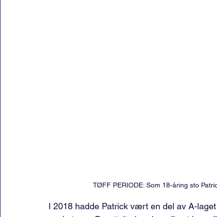
TØFF PERIODE: Som 18-åring sto Patrick
I 2018 hadde Patrick vært en del av A-laget t