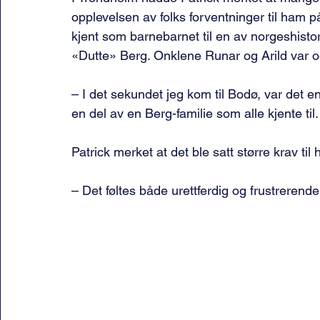
opplevelsen av folks forventninger til ham på
kjent som barnebarnet til en av norgeshistor
«Dutte» Berg. Onklene Runar og Arild var og
– I det sekundet jeg kom til Bodø, var det e
en del av en Berg-familie som alle kjente til.
Patrick merket at det ble satt større krav t
– Det føltes både urettferdig og frustrerend