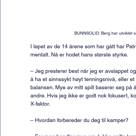
BUNNSOLID: Berg har utviklet se
I løpet av de 14 årene som har gått har Patr
mentalt. Nå er hodet hans største styrke.
– Jeg presterer best når jeg er avslappet og 
å ha et sinnssykt høyt tenningsnivå, eller et
balansen. Mye av mitt spill baserer seg på å 
andre. Hvis jeg ikke er godt nok fokusert, 
X-faktor.
– Hvordan forbereder du deg til kamper?