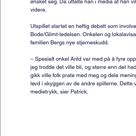
ønsket seg. Da uttalte han i media at han vil
videre.
Utspillet startet en heftig debatt som involv
Bodø/Glimt-ledelsen. Onkelen og lokalavisa 
familien Bergs nye stjerneskudd.
– Spesielt onkel Arild var med på å fyre opp
jeg trodde det ville bli, og større enn det h
gikk ville folk prate med meg og dele mening
levd i skyggen av de andre spillerne. Dette 
medietrykk, sier Patrick.