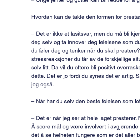
Hvordan kan de takle den formen for presta
– Det er ikke et fasitsvar, men du må bli k
deg selv og ta innover deg følelsene som du
du føler deg og tenker når du skal prestere?
stressreaksjoner du får av de forskjellige s
selv litt. Da vil du oftere bli positivt overr
dette. Det er jo fordi du synes det er artig. 
jeg også.
– Når har du selv den beste følelsen som fot
– Det er når jeg ser at hele laget presterer. N
Å score mål og være involvert i avgjørende si
det å se helheten fungere som er det aller b