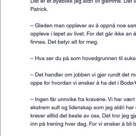
Det er et øyeblikk jeg aldri vil glemme. Det v
Patrick.
– Gleden man opplever av å oppnå noe samm
oppleve i løpet av livet. For det går ikke an
finnes. Det betyr alt for meg.
– Hva ser du på som hovedgrunnen til suks
– Det handler om jobben vi gjør rundt det me
oppe for hvordan vi ønsker å ha det i Bodø/
– Ingen får unnvike fra kravene. Vi har vært 
ekstrem sult og lidenskap som jeg aldri har
krever alltid det beste av oss. Det tror jeg 
inn på trening hver dag. For vi ønsker å bli 