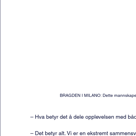
BRAGDEN I MILANO: Dette mannskapet fø
– Hva betyr det å dele opplevelsen med bå
– Det betyr alt. Vi er en ekstremt sammensv