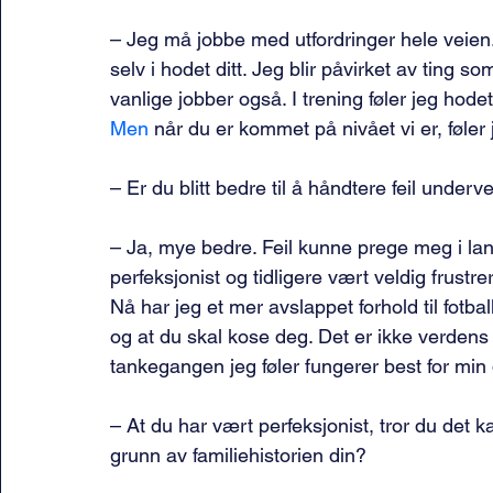
– Jeg må jobbe med utfordringer hele veien
selv i hodet ditt. Jeg blir påvirket av ting s
vanlige jobber også. I trening føler jeg hode
Men
 når du er kommet på nivået vi er, føler
– Er du blitt bedre til å håndtere feil under
– Ja, mye bedre. Feil kunne prege meg i lan
perfeksjonist og tidligere vært veldig frustrert
Nå har jeg et mer avslappet forhold til fotbal
og at du skal kose deg. Det er ikke verdens 
tankegangen jeg føler fungerer best for min 
– At du har vært perfeksjonist, tror du det 
grunn av familiehistorien din?