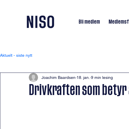
Bli medlem
Medlemsf
Aktuelt - siste nytt
Joachim Baardsen
18. jan.
9 min lesing
Drivkraften som betyr 