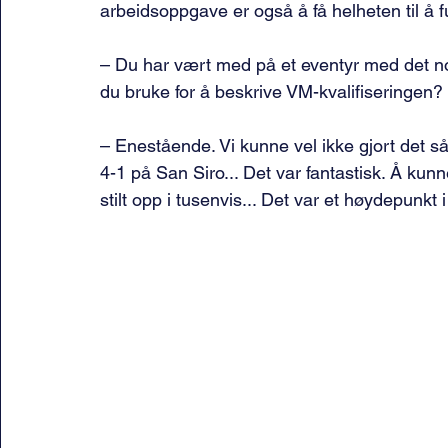
arbeidsoppgave er også å få helheten til å 
– Du har vært med på et eventyr med det nors
du bruke for å beskrive VM-kvalifiseringen?
– Enestående. Vi kunne vel ikke gjort det så
4-1 på San Siro... Det var fantastisk. Å k
stilt opp i tusenvis... Det var et høydepunkt i