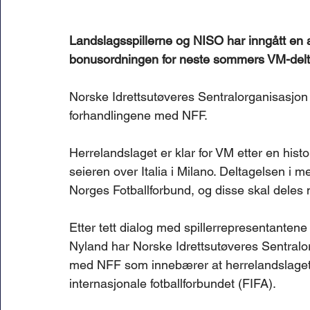
Landslagsspillerne og NISO har inngått en
bonusordningen for neste sommers VM-delt
Norske Idrettsutøveres Sentralorganisasjon 
forhandlingene med NFF.
Herrelandslaget er klar for VM etter en hist
seieren over Italia i Milano. Deltagelsen i m
Norges Fotballforbund, og disse skal deles 
Etter tett dialog med spillerrepresentante
Nyland har Norske Idrettsutøveres Sentralo
med NFF som innebærer at herrelandslaget 
internasjonale fotballforbundet (FIFA).