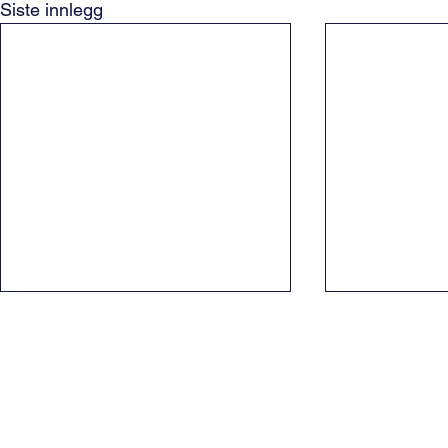
Siste innlegg
Ferieavvikling