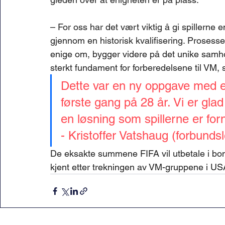
– For oss har det vært viktig å gi spillerne e
gjennom en historisk kvalifisering. Prosess
enige om, bygger videre på det unike samhol
sterkt fundament for forberedelsene til VM, s
Dette var en ny oppgave med et
første gang på 28 år. Vi er glad 
en løsning som spillerne er fo
- Kristoffer Vatshaug (forbund
De eksakte summene FIFA vil utbetale i bonuse
kjent etter trekningen av VM-gruppene i US