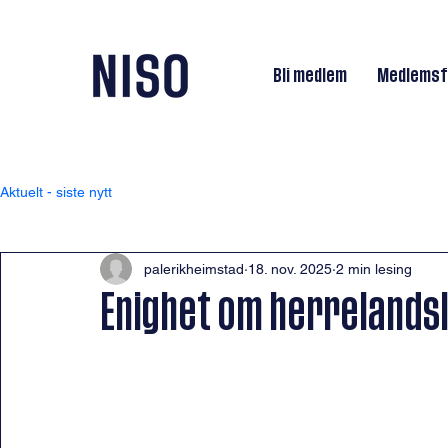
Bli medlem
Medlemsf
Aktuelt - siste nytt
palerikheimstad
18. nov. 2025
2 min lesing
Enighet om herrelands