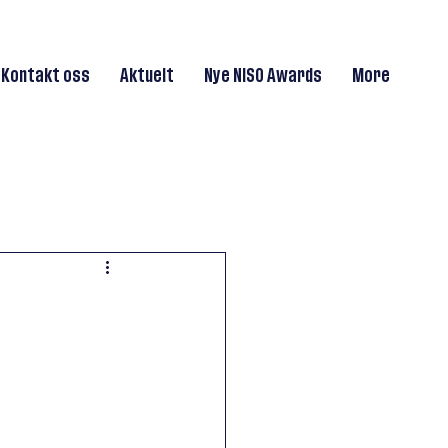
Kontakt oss
Aktuelt
Nye NISO Awards
More