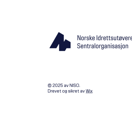
Mer enn en Snapchat-kanal
© 2025 av NISO.
Drevet og sikret av
Wix