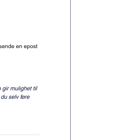
 sende en epost 
ir mulighet til 
 du selv føre 