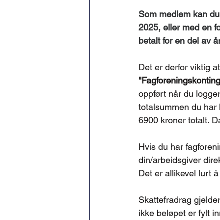
Som medlem kan du få 
2025, eller med en f
betalt for en del av å
Det er derfor viktig a
"Fagforeningskonting
oppført når du logger 
totalsummen du har be
6900 kroner totalt. Da
Hvis du har fagforeni
din/arbeidsgiver dire
Det er allikevel lurt 
Skattefradrag gjelder
ikke beløpet er fylt