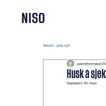
Aktuelt - siste nytt
palerikheimstad
25
Husk å sje
Oppdatert:
30. mars