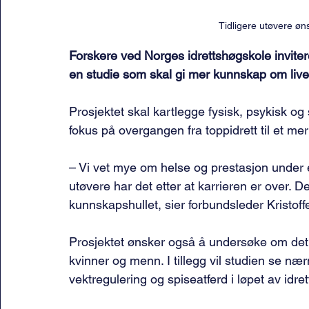
Tidligere utøvere øn
Forskere ved Norges idrettshøgskole inviterer 
en studie som skal gi mer kunnskap om livet 
Prosjektet skal kartlegge fysisk, psykisk og 
fokus på overgangen fra toppidrett til et mer
– Vi vet mye om helse og prestasjon under 
utøvere har det etter at karrieren er over. Det
kunnskapshullet, sier forbundsleder Kristoff
Prosjektet ønsker også å undersøke om det f
kvinner og menn. I tillegg vil studien se nærm
vektregulering og spiseatferd i løpet av idret