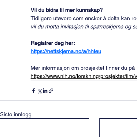
Vil du bidra til mer kunnskap?
Tidligere utøvere som ønsker å delta kan reg
vil du motta invitasjon til spørreskjema og
Registrer deg her:
https://nettskjema.no/a/hhteu
Mer informasjon om prosjektet finner du på 
https://www.nih.no/forskning/prosjekter/iim/
Siste innlegg