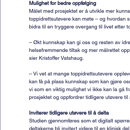
Mulighet for bedre oppfølging
Målet med prosjektet er å utvikle mer kunnsk
toppidrettsutøvere kan møte – og hvordan st
bidra til en tryggere overgang til livet etter 
– Økt kunnskap kan gi oss og resten av idret
helsefremmende tiltak og mer målrettet oppf
sier Kristoffer Vatshaug.
– Vi vet at mange toppidrettsutøvere opplever
kan få på plass kunnskap som kan gjøre oss t
vi som en viktig mulighet vi ikke kan la gå fr
prosjektet og oppfordrer tidligere utøvere til
Inviterer tidligere utøvere til å delta
Studien gjennomføres som et digitalt spørr
deltakerne bli invitert videre til en klinisk 